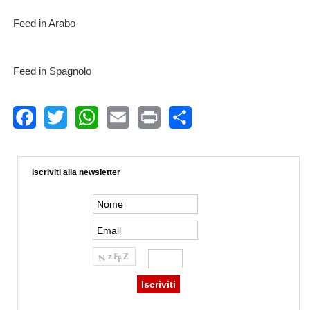
Feed in Arabo
F
eed in Spagnolo
Facebook
Twitter
WhatsApp
Email
Print
Share
Iscriviti alla newsletter